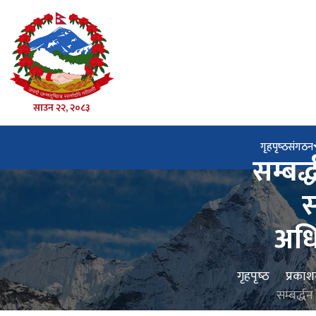
साउन २२, २०८३
गृहपृष्‍ठ
संगठन
सम्बर
स
अधि
गृहपृष्‍ठ
प्रका
सम्बर्द्