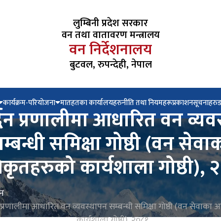
लुम्बिनी प्रदेश सरकार
वन तथा वातावरण मन्त्रालय
वन निर्देशनालय
बुटवल, रुपन्देही, नेपाल
कार्यक्रम-परियोजना
मातहतका कार्यालयहरु
नीति तथा नियमहरू
प्रकाशन
सूचनाहरु
्द्धन प्रणालीमा आधारित वन व्यव
म्बन्धी समिक्षा गोष्ठी (वन सेवा
कृतहरुको कार्यशाला गोष्ठी), 
शन
धन प्रणालीमा आधारित वन व्यवस्थापन सम्बन्धी समिक्षा गोष्ठी (वन सेवाका
कार्यशाला गोष्ठी), २०८१