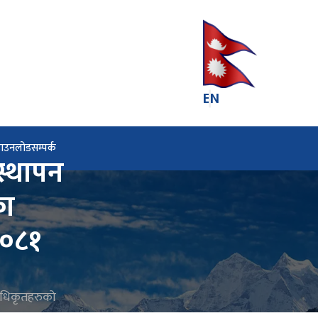
EN
डाउनलोड
सम्पर्क
स्थापन
का
२०८१
 अधिकृतहरुको