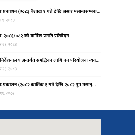
तः प्रकाशन (२०८३ बैशाख १ गते देखि असार मसान्तसम्मक…
न ५, २०८३
. २०८१/०८२ को वार्षिक प्रगति प्रतिवेदन
र २६, २०८३
निर्देशनालय अन्तर्गत समद्धिका लागि वन परियोजना व्यव…
र २३, २०८३
तः प्रकाशन (२०८२ कार्तिक १ गते देखि २०८२ पुष मसान्…
 ११, २०८२