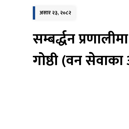
असार २३, २०८२
सम्बर्द्धन प्रणाली
गोष्ठी (वन सेवाका