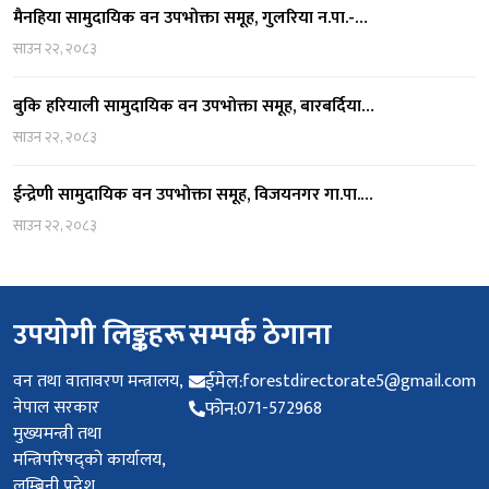
मैनहिया सामुदायिक वन उपभोक्ता समूह, गुलरिया न.पा.-…
साउन २२, २०८३
बुकि हरियाली सामुदायिक वन उपभोक्ता समूह, बारबर्दिया…
साउन २२, २०८३
ईन्द्रेणी सामुदायिक वन उपभोक्ता समूह, विजयनगर गा.पा.…
साउन २२, २०८३
उपयोगी लिङ्कहरू
सम्पर्क ठेगाना
वन तथा वातावरण मन्त्रालय,
ईमेल:
forestdirectorate5@gmail.com
नेपाल सरकार
फोन:
071-572968
मुख्यमन्त्री तथा
मन्त्रिपरिषद्को कार्यालय,
लुम्बिनी प्रदेश