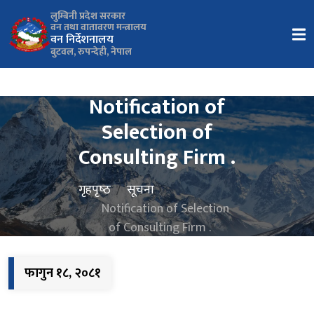
लुम्बिनी प्रदेश सरकार
वन तथा वातावरण मन्त्रालय
वन निर्देशनालय
बुटवल, रुपन्देही, नेपाल
Notification of
Selection of
Consulting Firm .
गृहपृष्‍ठ
सूचना
Notification of Selection
of Consulting Firm .
फागुन १८, २०८१